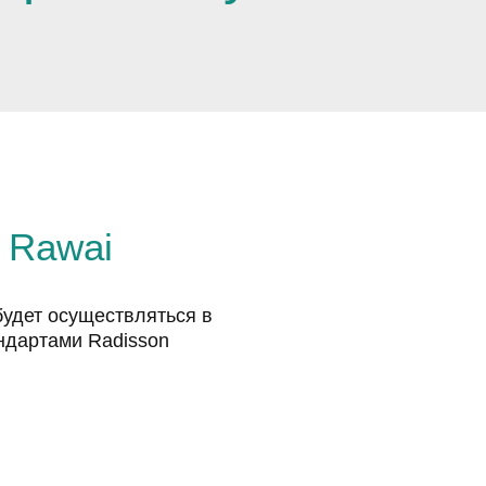
 Rawai
будет осуществляться в
ндартами Radisson