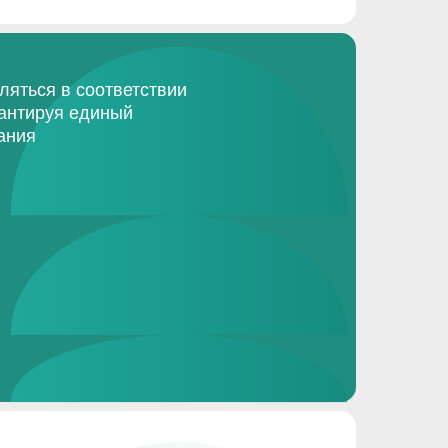
вляться в соответствии
рантируя единый
ания