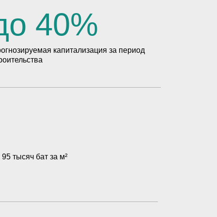
до 40%
огнозируемая капитализация за период
роительства
 95 тысяч бат за м²