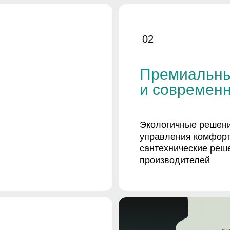
02
Премиальны
и современн
Экологичные решени
управления комфорт
сантехнические реш
производителей