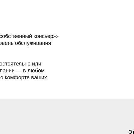
 собственный консьерж-
овень обслуживания
остоятельно или
мпании — в любом
 о комфорте ваших
Эт