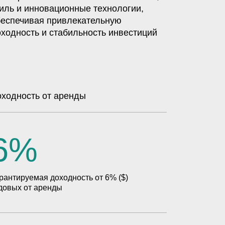
иль и инновационные технологии,
беспечивая привлекательную
ходность и стабильность инвестиций
ходность от аренды
6%
рантируемая доходность от 6% ($)
довых от аренды