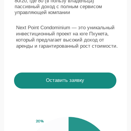
Instagram
Telegram
Tik Tok
YouTube
Политика конфиденциальности