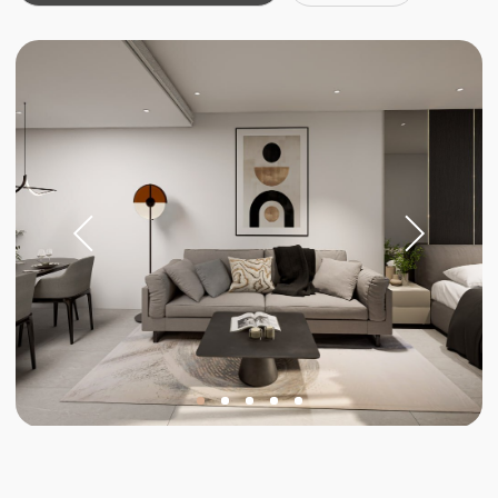
Инвестиции
Инвестируйте в
будущее
Стабильный доход и рост
стоимости недвижимости на